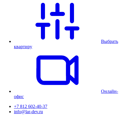
Выбрать
квартиру
Онлайн-
офис
+7 812 602-40-37
info@lar-dev.ru