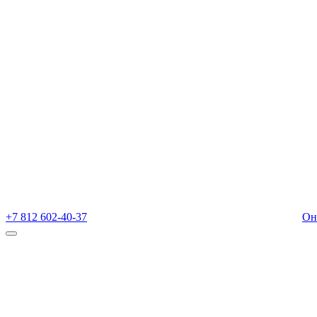
+7 812 602-40-37
Он