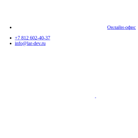
Онлайн-офис
+7 812 602-40-37
info@lar-dev.ru