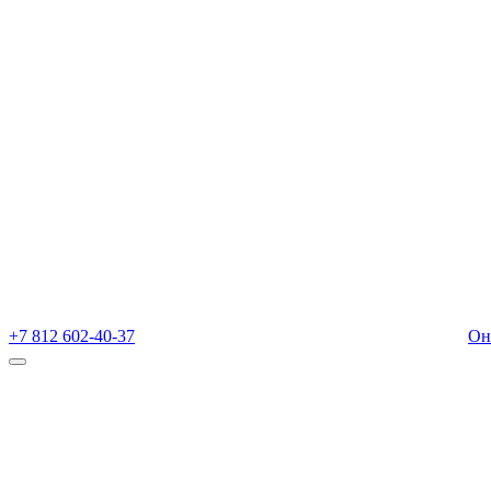
+7 812 602-40-37
Он