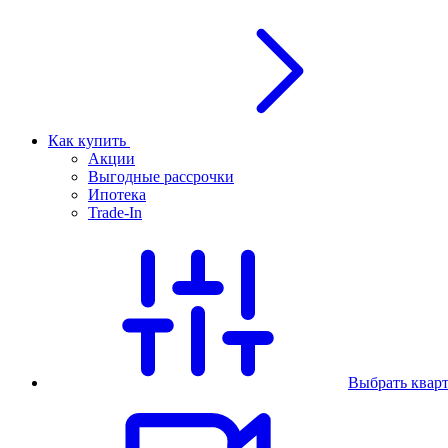
Как купить
Акции
Выгодные рассрочки
Ипотека
Trade-In
Выбрать квар