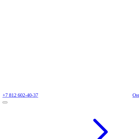
+7 812 602-40-37
Он