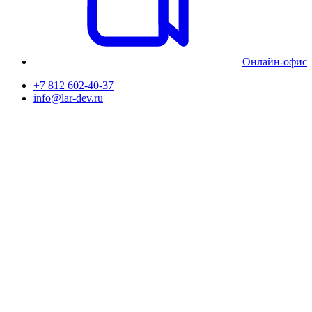
Онлайн-офис
+7 812 602-40-37
info@lar-dev.ru