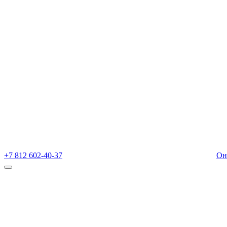
+7 812 602-40-37
Он