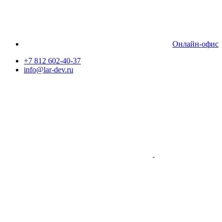
Онлайн-офис
+7 812 602-40-37
info@lar-dev.ru