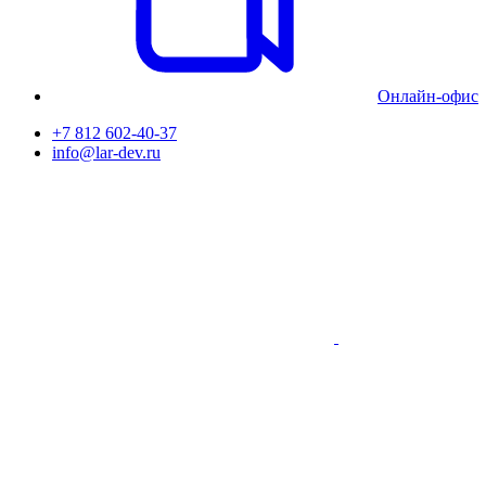
Онлайн-офис
+7 812 602-40-37
info@lar-dev.ru