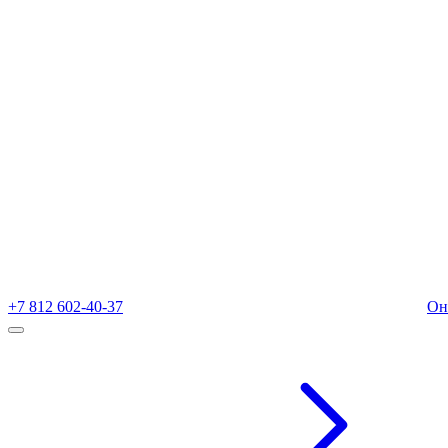
+7 812 602-40-37
Он