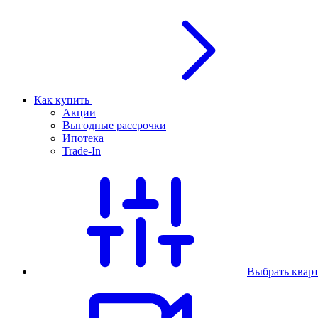
Как купить
Акции
Выгодные рассрочки
Ипотека
Trade-In
Выбрать квар