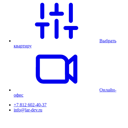
Выбрать
квартиру
Онлайн-
офис
+7 812 602-40-37
info@lar-dev.ru