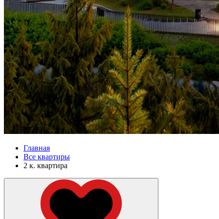
Главная
Все квартиры
2 к. квартира