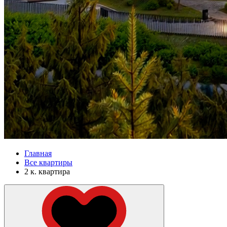
Главная
Все квартиры
2 к. квартира