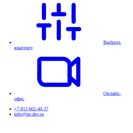
Выбрать
квартиру
Онлайн-
офис
+7 812 602-40-37
info@lar-dev.ru