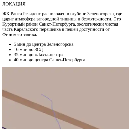
ЛОКАЦИЯ
ЖК Ранта Резиденс расположен в глубине Зеленогорска, где
царит атмосфера загородной тишины и безмятежности. Это
Курортный район Санкт-Петербурга, экологически чистая
часть Карельского перешейка в пешей доступности от
Финского залива.
5 мин
до центра Зеленогорска
16 мин
до ЗСД
35 мин
до «Лахта-центр»
40 мин
до центра Санкт-Петербурга