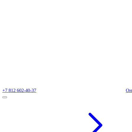
+7 812 602-40-37
Он