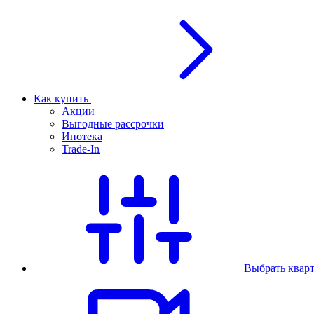
Как купить
Акции
Выгодные рассрочки
Ипотека
Trade-In
Выбрать квар