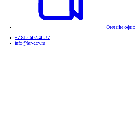
Онлайн-офис
+7 812 602-40-37
info@lar-dev.ru