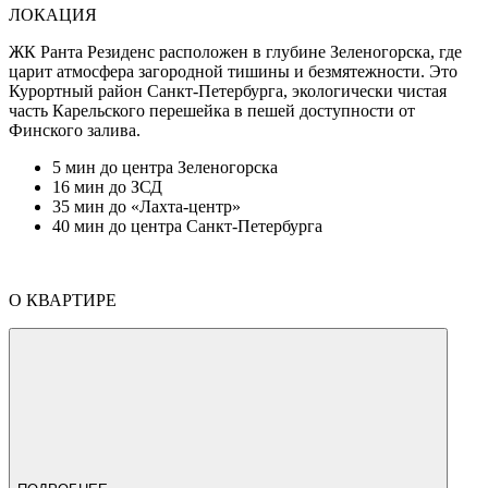
ЛОКАЦИЯ
ЖК Ранта Резиденс расположен в глубине Зеленогорска, где
царит атмосфера загородной тишины и безмятежности. Это
Курортный район Санкт-Петербурга, экологически чистая
часть Карельского перешейка в пешей доступности от
Финского залива.
5 мин
до центра Зеленогорска
16 мин
до ЗСД
35 мин
до «Лахта-центр»
40 мин
до центра Санкт-Петербурга
О КВАРТИРЕ