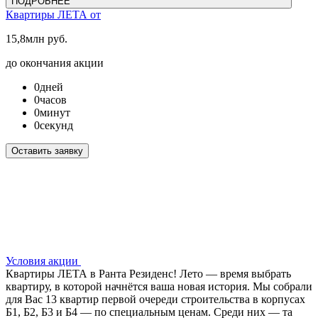
ПОДРОБНЕЕ
Квартиры ЛЕТА от
15,8
млн руб.
до окончания акции
0
дней
0
часов
0
минут
0
секунд
Оставить заявку
Условия акции
Квартиры ЛЕТА в Ранта Резиденс! Лето — время выбрать
квартиру, в которой начнётся ваша новая история. Мы собрали
для Вас 13 квартир первой очереди строительства в корпусах
Б1, Б2, Б3 и Б4 — по специальным ценам. Среди них — та