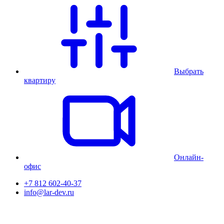
Выбрать
квартиру
Онлайн-
офис
+7 812 602-40-37
info@lar-dev.ru