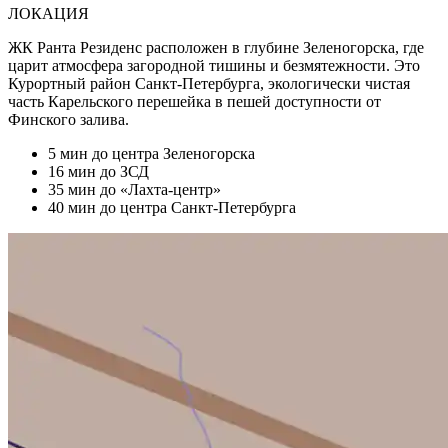
ЛОКАЦИЯ
ЖК Ранта Резиденс расположен в глубине Зеленогорска, где
царит атмосфера загородной тишины и безмятежности. Это
Курортный район Санкт-Петербурга, экологически чистая
часть Карельского перешейка в пешей доступности от
Финского залива.
5 мин
до центра Зеленогорска
16 мин
до ЗСД
35 мин
до «Лахта-центр»
40 мин
до центра Санкт-Петербурга