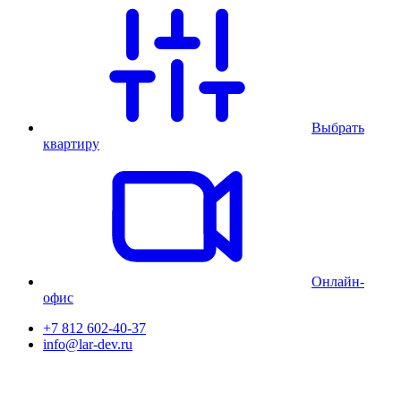
Выбрать
квартиру
Онлайн-
офис
+7 812 602-40-37
info@lar-dev.ru