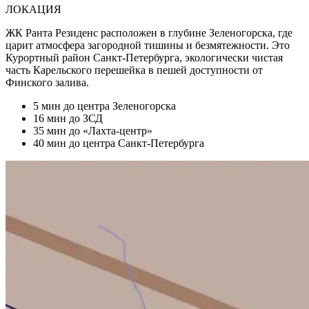
ЛОКАЦИЯ
ЖК Ранта Резиденс расположен в глубине Зеленогорска, где
царит атмосфера загородной тишины и безмятежности. Это
Курортный район Санкт-Петербурга, экологически чистая
часть Карельского перешейка в пешей доступности от
Финского залива.
5 мин
до центра Зеленогорска
16 мин
до ЗСД
35 мин
до «Лахта-центр»
40 мин
до центра Санкт-Петербурга