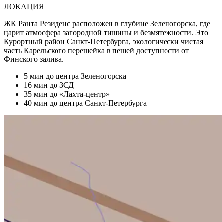
ЛОКАЦИЯ
ЖК Ранта Резиденс расположен в глубине Зеленогорска, где
царит атмосфера загородной тишины и безмятежности. Это
Курортный район Санкт-Петербурга, экологически чистая
часть Карельского перешейка в пешей доступности от
Финского залива.
5 мин
до центра Зеленогорска
16 мин
до ЗСД
35 мин
до «Лахта-центр»
40 мин
до центра Санкт-Петербурга