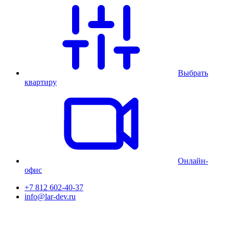
Выбрать
квартиру
Онлайн-
офис
+7 812 602-40-37
info@lar-dev.ru