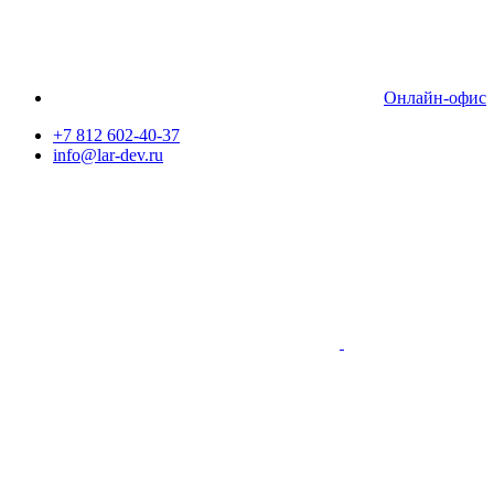
Онлайн-офис
+7 812 602-40-37
info@lar-dev.ru