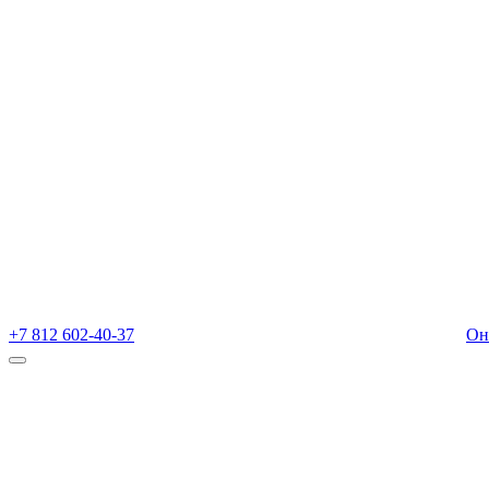
+7 812 602-40-37
Он