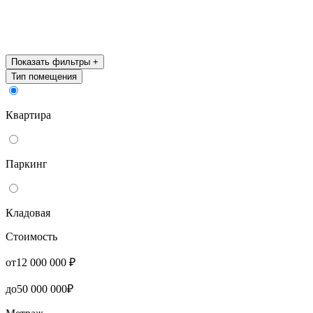
Показать фильтры
+
Тип помещения
Квартира
Паркинг
Кладовая
Стоимость
от
12 000 000
₽
до
50 000 000
₽