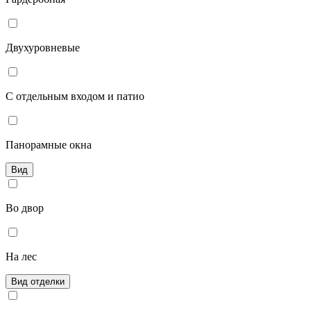
Двухуровневые
С отдельным входом и патио
Панорамные окна
Вид
Во двор
На лес
Вид отделки