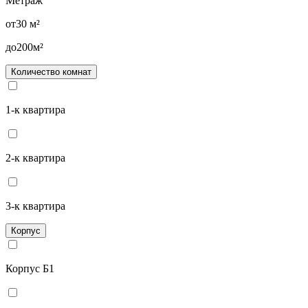
Метраж
от
30
м²
до
200
м²
Количество комнат
1-к квартира
2-к квартира
3-к квартира
Корпус
Корпус Б1