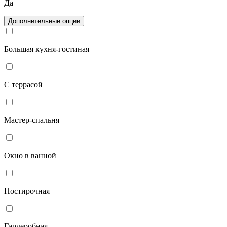
Да
Дополнительные опции
Большая кухня-гостиная
С террасой
Мастер-спальня
Окно в ванной
Постирочная
Гардеробная