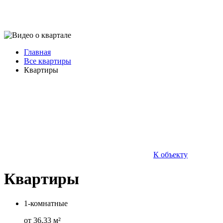
Главная
Все квартиры
Квартиры
К объекту
Квартиры
1-комнатные
от 36,33 м²