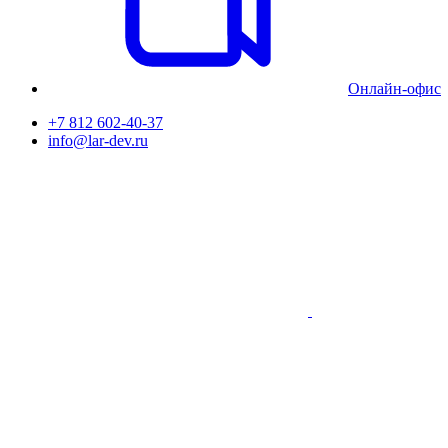
Онлайн-офис
+7 812 602-40-37
info@lar-dev.ru