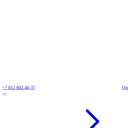
+7 812 602-40-37
Он