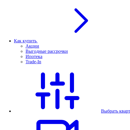
Как купить
Акции
Выгодные рассрочки
Ипотека
Trade-In
Выбрать квар