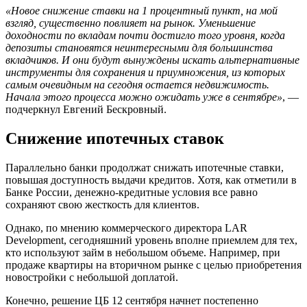
«Новое снижение ставки на 1 процентный пункт, на мой
взгляд, существенно повлияет на рынок. Уменьшение
доходности по вкладам почти достигло того уровня, когда
депозиты становятся неинтересными для большинства
вкладчиков. И они будут вынуждены искать альтернативные
инструменты для сохранения и приумножения, из которых
самым очевидным на сегодня остается недвижимость.
Начала этого процесса можно ожидать уже в сентябре»
, —
подчеркнул Евгений Бескровный.
Снижение ипотечных ставок
Параллельно банки продолжат снижать ипотечные ставки,
повышая доступность выдачи кредитов. Хотя, как отметили в
Банке России, денежно-кредитные условия все равно
сохраняют свою жесткость для клиентов.
Однако, по мнению коммерческого директора LAR
Development, сегодняшний уровень вполне приемлем для тех,
кто используют займ в небольшом объеме. Например, при
продаже квартиры на вторичном рынке с целью приобретения
новостройки с небольшой доплатой.
Конечно, решение ЦБ 12 сентября начнет постепенно