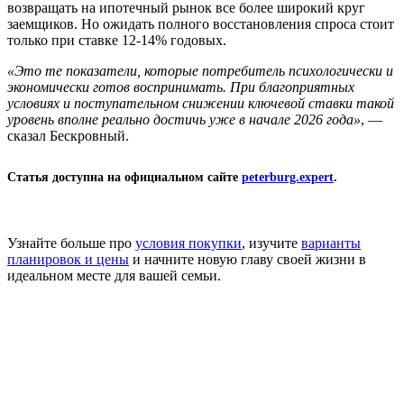
возвращать на ипотечный рынок все более широкий круг
заемщиков. Но ожидать полного восстановления спроса стоит
только при ставке 12-14% годовых.
«Это те показатели, которые потребитель психологически и
экономически готов воспринимать. При благоприятных
условиях и поступательном снижении ключевой ставки такой
уровень вполне реально достичь уже в начале 2026 года»
, —
сказал Бескровный.
Статья доступна на официальном сайте
peterburg.expert
.
Узнайте больше про
у
словия покупки
, изучите
варианты
планировок и цены
и начните новую главу своей жизни в
идеальном месте для вашей семьи.