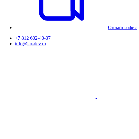
Онлайн-офис
+7 812 602-40-37
info@lar-dev.ru