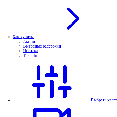
Как купить
Акции
Выгодные рассрочки
Ипотека
Trade-In
Выбрать квар