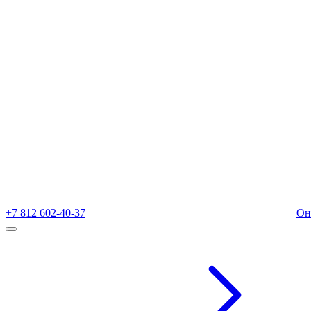
+7 812 602-40-37
Он