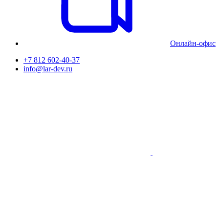
Онлайн-офис
+7 812 602-40-37
info@lar-dev.ru