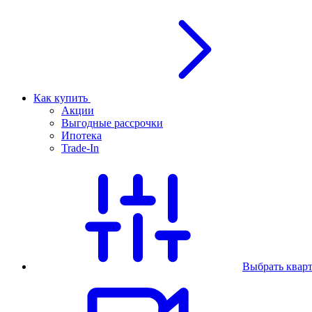
Как купить
Акции
Выгодные рассрочки
Ипотека
Trade-In
Выбрать квар