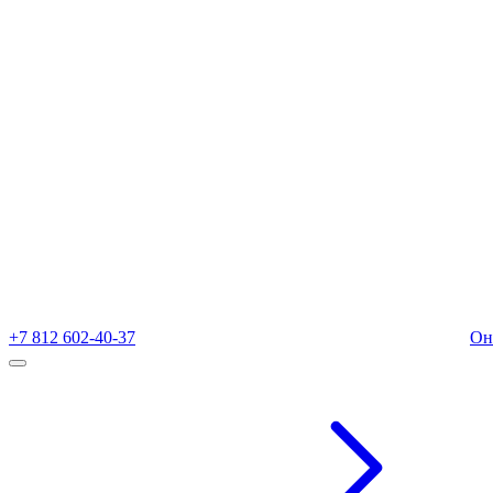
+7 812 602-40-37
Он