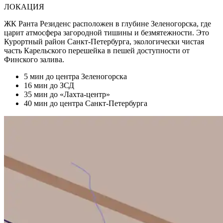
ЛОКАЦИЯ
ЖК Ранта Резиденс расположен в глубине Зеленогорска, где
царит атмосфера загородной тишины и безмятежности. Это
Курортный район Санкт-Петербурга, экологически чистая
часть Карельского перешейка в пешей доступности от
Финского залива.
5 мин
до центра Зеленогорска
16 мин
до ЗСД
35 мин
до «Лахта-центр»
40 мин
до центра Санкт-Петербурга