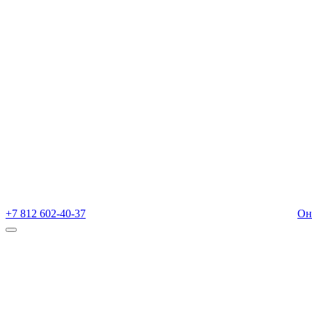
+7 812 602-40-37
Он